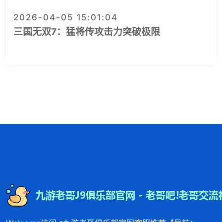
2026-04-05 15:01:04
三国无双7：猛将传攻击力突破极限