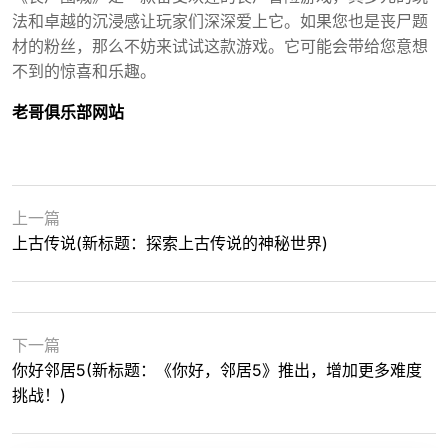
法和卓越的沉浸感让玩家们深深爱上它。如果您也是丧尸题
材的粉丝，那么不妨来试试这款游戏。它可能会带给您意想
不到的惊喜和乐趣。
老哥俱乐部网站
上一篇
上古传说(新标题：探索上古传说的神秘世界)
下一篇
你好邻居5(新标题：《你好，邻居5》推出，增加更多难度
挑战！)