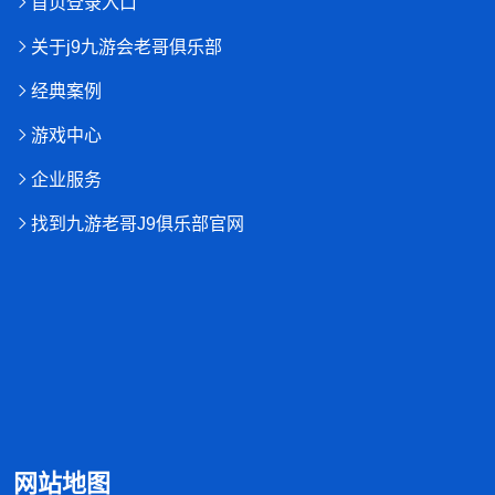
首页登录入口
关于j9九游会老哥俱乐部
经典案例
游戏中心
企业服务
找到九游老哥J9俱乐部官网
网站地图