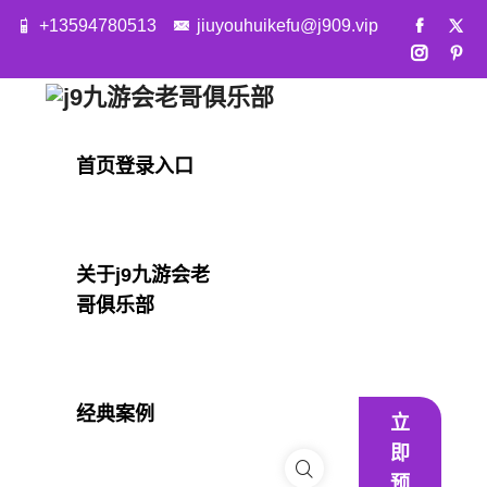
+13594780513
jiuyouhuikefu@j909.vip
首页登录入口
关于j9九游会老
哥俱乐部
经典案例
立
即
预