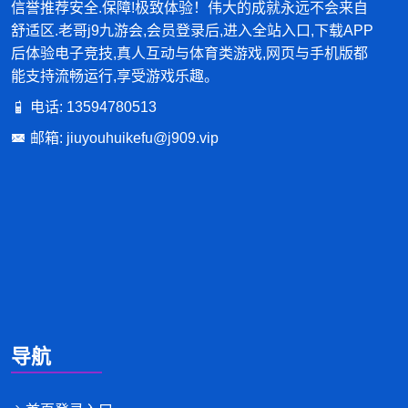
信誉推荐安全.保障!极致体验！伟大的成就永远不会来自
舒适区.老哥j9九游会,会员登录后,进入全站入口,下载APP
后体验电子竞技,真人互动与体育类游戏,网页与手机版都
能支持流畅运行,享受游戏乐趣。
电话: 13594780513
邮箱: jiuyouhuikefu@j909.vip
导航