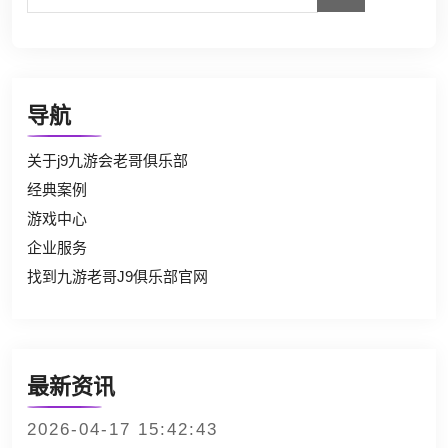
导航
关于j9九游会老哥俱乐部
经典案例
游戏中心
企业服务
找到九游老哥J9俱乐部官网
最新资讯
2026-04-17 15:42:43