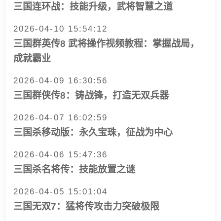
三国连环战：技能升级，武将智慧之道
2026-04-10 15:54:12
三国群英传8 武将操作视频教程：掌握战局，
成就霸业
2026-04-09 16:30:56
三国群侠传8：铸战锋，打造无双兵器
2026-04-07 16:02:59
三国杀移动版：永久宝珠，征战为中心
2026-04-06 15:47:36
三国杀名将传：技能放置之谜
2026-04-05 15:01:04
三国无双7：猛将传攻击力突破极限