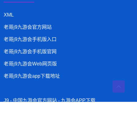
XML
老哥j9九游会官方网站
老哥j9九游会手机版入口
老哥j9九游会手机版官网
老哥j9九游会Web网页版
老哥j9九游会app下载地址
J9 - 中国九游会官方网站 - 九游会APP下载
九游会·J9 | J9游戏官方网站
J9·九游会「中国」官方网站_J9GAME