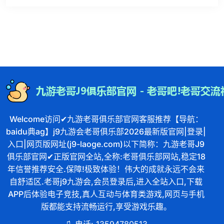
Welcome访问✔九游老哥俱乐部官网客服推荐【导航：
baidu典ag】j9九游会老哥俱乐部2026最新版官网|登录|
入口|网页版网址(j9-laoge.com)以下简称：九游老哥J9
俱乐部官网✔正版官网全站,全称:老哥俱乐部网站,稳定18
年信誉推荐安全.保障!极致体验！伟大的成就永远不会来
自舒适区.老哥j9九游会,会员登录后,进入全站入口,下载
APP后体验电子竞技,真人互动与体育类游戏,网页与手机
版都能支持流畅运行,享受游戏乐趣。