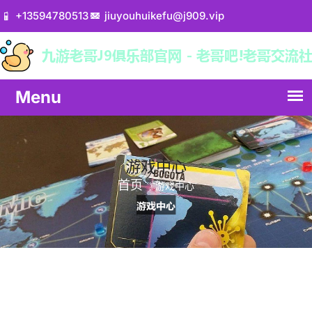
+13594780513
jiuyouhuikefu@j909.vip
游戏中心
首页
游戏中心