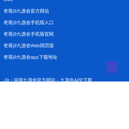
老哥j9九游会官方网站
老哥j9九游会手机版入口
老哥j9九游会手机版官网
老哥j9九游会Web网页版
老哥j9九游会app下载地址
J9 - 中国九游会官方网站 - 九游会APP下载
九游会·J9 | J9游戏官方网站
J9·九游会「中国」官方网站_J9GAME
九游娱乐 - (Ninegame)云游戏官方平台
澳门·威尼斯人 (中国)官方网站