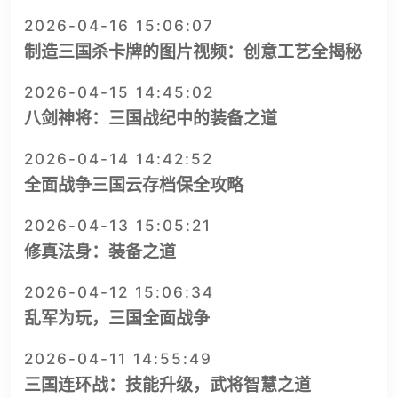
2026-04-16 15:06:07
制造三国杀卡牌的图片视频：创意工艺全揭秘
2026-04-15 14:45:02
八剑神将：三国战纪中的装备之道
2026-04-14 14:42:52
全面战争三国云存档保全攻略
2026-04-13 15:05:21
修真法身：装备之道
2026-04-12 15:06:34
乱军为玩，三国全面战争
2026-04-11 14:55:49
三国连环战：技能升级，武将智慧之道