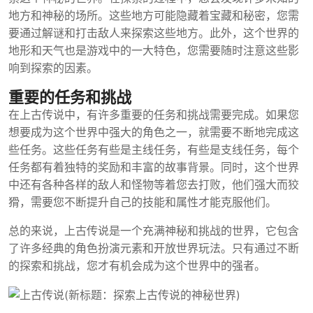
地方和神秘的场所。这些地方可能隐藏着宝藏和秘密，您需
要通过解谜和打击敌人来探索这些地方。此外，这个世界的
地形和天气也是游戏中的一大特色，您需要随时注意这些影
响到探索的因素。
重要的任务和挑战
在上古传说中，有许多重要的任务和挑战需要完成。如果您
想要成为这个世界中强大的角色之一，就需要不断地完成这
些任务。这些任务有些是主线任务，有些是支线任务，每个
任务都有着独特的奖励和丰富的故事背景。同时，这个世界
中还有各种各样的敌人和怪物等着您去打败，他们强大而狡
猾，需要您不断提升自己的技能和属性才能克服他们。
总的来说，上古传说是一个充满神秘和挑战的世界，它包含
了许多经典的角色扮演元素和开放世界玩法。只有通过不断
的探索和挑战，您才有机会成为这个世界中的强者。