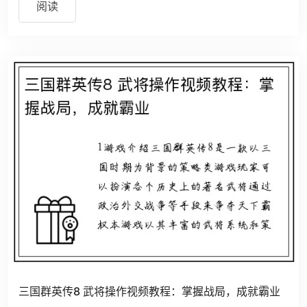
阅读
三国群英传8 武将操作视频教程：掌握战局，成就霸业