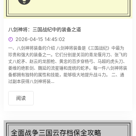
八剑神将：三国战纪中的装备之道
2026-04-15 14:45:02
一、八剑神将装备的介绍 八剑神将装备是《三国战纪》中最为
珍贵和强大的装备之一。它们分别是关羽的青龙偃月刀、张飞的
丈八蛇矛、赵云的龙胆枪、黄忠的百步穿杨弓、马超的虎头刀、
姜维的绝影剑、魏延的流星锤和庞统的蛇矛。每一件八剑神将装
备都拥有独特的属性和技能，能够极大地提升战斗力。 二、通
过副本获得八剑神将装...
阅读