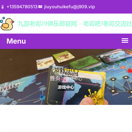
+13594780513
jiuyouhuikefu@j909.vip
游戏中心
首页
游戏中心