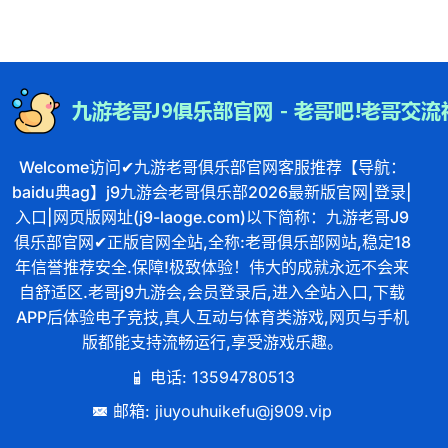
Welcome访问✔九游老哥俱乐部官网客服推荐【导航：
baidu典ag】j9九游会老哥俱乐部2026最新版官网|登录|
入口|网页版网址(j9-laoge.com)以下简称：九游老哥J9
俱乐部官网✔正版官网全站,全称:老哥俱乐部网站,稳定18
年信誉推荐安全.保障!极致体验！伟大的成就永远不会来
自舒适区.老哥j9九游会,会员登录后,进入全站入口,下载
APP后体验电子竞技,真人互动与体育类游戏,网页与手机
版都能支持流畅运行,享受游戏乐趣。
电话: 13594780513
邮箱: jiuyouhuikefu@j909.vip