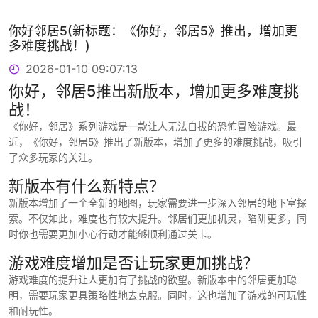
你好邻居5(新标题：《你好，邻居5》推出，增加更
多难度挑战！)
2026-01-10 09:07:13
你好，邻居5推出新版本，增加更多难度挑
战！
《你好，邻居》系列游戏是一款让人无法自拔的恐怖冒险游戏。最
近，《你好，邻居5》推出了新版本，增加了更多的难度挑战，吸引
了众多玩家的关注。
新版本有什么新特点？
新版本增加了一个全新的地图，玩家需要进一步深入邻居的地下室探
索。不仅如此，难度也有较大提升。邻居们更加机灵，陷阱更多，同
时你也需要更加小心行动才能够顺利通过关卡。
游戏难度增加是否让玩家更加挑战？
游戏难度的提升让人更加有了挑战的欲望。新版本中的邻居更加聪
明，需要玩家更具策略性地去克服。同时，这也增加了游戏的可玩性
和耐玩性。