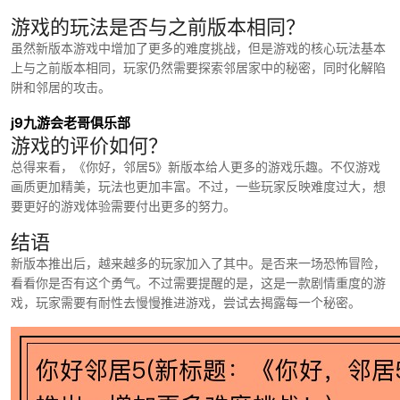
游戏的玩法是否与之前版本相同？
虽然新版本游戏中增加了更多的难度挑战，但是游戏的核心玩法基本
上与之前版本相同，玩家仍然需要探索邻居家中的秘密，同时化解陷
阱和邻居的攻击。
j9九游会老哥俱乐部
游戏的评价如何？
总得来看，《你好，邻居5》新版本给人更多的游戏乐趣。不仅游戏
画质更加精美，玩法也更加丰富。不过，一些玩家反映难度过大，想
要更好的游戏体验需要付出更多的努力。
结语
新版本推出后，越来越多的玩家加入了其中。是否来一场恐怖冒险，
看看你是否有这个勇气。不过需要提醒的是，这是一款剧情重度的游
戏，玩家需要有耐性去慢慢推进游戏，尝试去揭露每一个秘密。