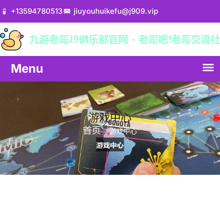
+13594780513
jiuyouhuikefu@j909.vip
游戏中心
首页
游戏中心