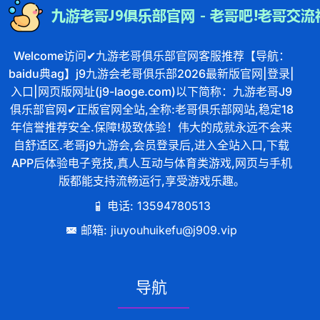
Welcome访问✔九游老哥俱乐部官网客服推荐【导航：
baidu典ag】j9九游会老哥俱乐部2026最新版官网|登录|
入口|网页版网址(j9-laoge.com)以下简称：九游老哥J9
俱乐部官网✔正版官网全站,全称:老哥俱乐部网站,稳定18
年信誉推荐安全.保障!极致体验！伟大的成就永远不会来
自舒适区.老哥j9九游会,会员登录后,进入全站入口,下载
APP后体验电子竞技,真人互动与体育类游戏,网页与手机
版都能支持流畅运行,享受游戏乐趣。
电话: 13594780513
邮箱: jiuyouhuikefu@j909.vip
导航