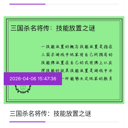
2026-04-06 15:47:36
三国杀名将传：技能放置之谜