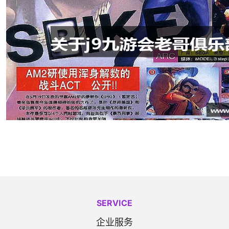
SERVICE
企业服务