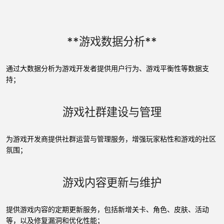
**游戏数据分析**
通过大数据分析为游戏开发者提供用户行为、游戏平衡性等数据支
持；
游戏社群建设与管理
为游戏开发商提供社群运营与管理服务，增强玩家粘性和游戏的社区
氛围；
游戏内容更新与维护
提供游戏内容的定期更新服务，包括新增关卡、角色、皮肤、活动
等，以及修复漏洞和优化性能；