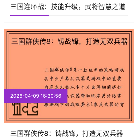
三国连环战：技能升级，武将智慧之道
2026-04-09 16:30:56
三国群侠传8：铸战锋，打造无双兵器