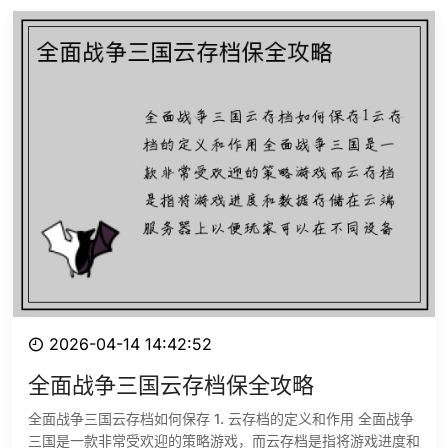
2026-04-14 14:42:52
全面战争三国云存档保全攻略
全面战争三国云存档如何保存 1. 云存档的定义和作用 全面战争
三国是一款非常受欢迎的策略游戏，而云存档是指将游戏进度和