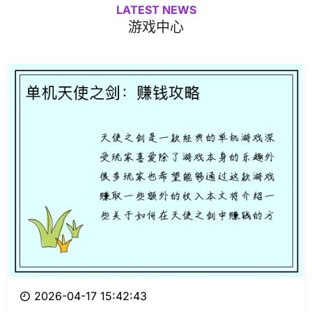
LATEST NEWS
游戏中心
2026-04-17 15:42:43