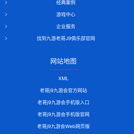
经典案例
游戏中心
企业服务
找到九游老哥J9俱乐部官网
网站地图
XML
老哥j9九游会官方网站
老哥j9九游会手机版入口
老哥j9九游会手机版官网
老哥j9九游会Web网页版