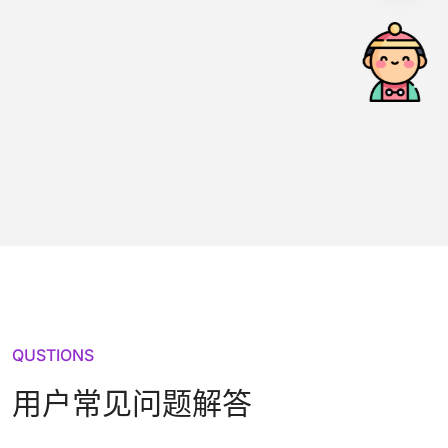
QUSTIONS
用户常见问题解答