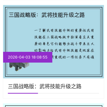
2026-04-03 18:08:55
三国战略版：武将技能升级之路