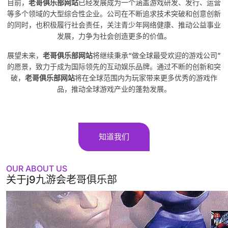
目前，
老哥俱乐部网站
已经发展成为一个涵盖游戏研发、发行、运营
等多个领域的大型综合性企业。公司在不断追求技术突破和创意创新
的同时，也积极履行社会责任，关注青少年网络健康、推动公益事业
发展，力争为社会创造更多的价值。
展望未来，
老哥俱乐部网站
将继续秉承“做全球最受欢迎的游戏公司”
的愿景，致力于成为国际领先的互动娱乐品牌。通过不断的创新和突
破，
老哥俱乐部网站
将在全球范围内为玩家带来更多优秀的游戏作
品，推动全球游戏产业的蓬勃发展。
知道我们
OUR ABOUT US
关于j9九游会老哥俱乐部