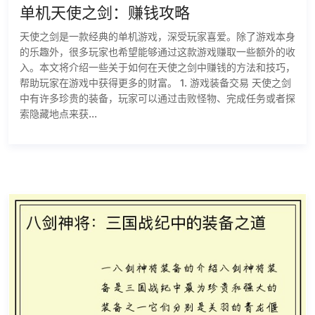
单机天使之剑：赚钱攻略
天使之剑是一款经典的单机游戏，深受玩家喜爱。除了游戏本身
的乐趣外，很多玩家也希望能够通过这款游戏赚取一些额外的收
入。本文将介绍一些关于如何在天使之剑中赚钱的方法和技巧，
帮助玩家在游戏中获得更多的财富。 1. 游戏装备交易 天使之剑
中有许多珍贵的装备，玩家可以通过击败怪物、完成任务或者探
索隐藏地点来获...