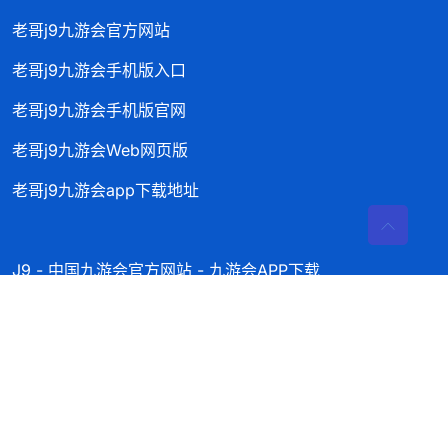
老哥j9九游会官方网站
老哥j9九游会手机版入口
老哥j9九游会手机版官网
老哥j9九游会Web网页版
老哥j9九游会app下载地址
J9 - 中国九游会官方网站 - 九游会APP下载
九游会·J9 | J9游戏官方网站
J9·九游会「中国」官方网站_J9GAME
九游娱乐 - (Ninegame)云游戏官方平台
澳门·威尼斯人 (中国)官方网站