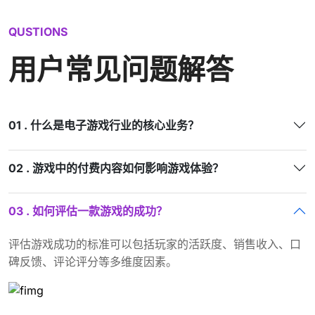
QUSTIONS
用户常见问题解答
01 . 什么是电子游戏行业的核心业务？
02 . 游戏中的付费内容如何影响游戏体验？
03 . 如何评估一款游戏的成功？
评估游戏成功的标准可以包括玩家的活跃度、销售收入、口
碑反馈、评论评分等多维度因素。