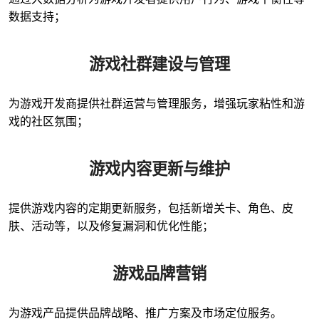
数据支持；
游戏社群建设与管理
为游戏开发商提供社群运营与管理服务，增强玩家粘性和游
戏的社区氛围；
游戏内容更新与维护
提供游戏内容的定期更新服务，包括新增关卡、角色、皮
肤、活动等，以及修复漏洞和优化性能；
游戏品牌营销
为游戏产品提供品牌战略、推广方案及市场定位服务。