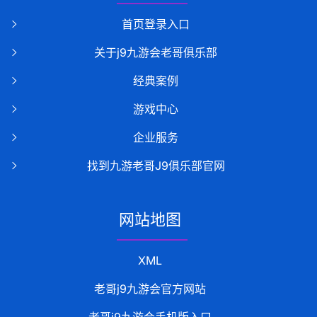
首页登录入口
关于j9九游会老哥俱乐部
经典案例
游戏中心
企业服务
找到九游老哥J9俱乐部官网
网站地图
XML
老哥j9九游会官方网站