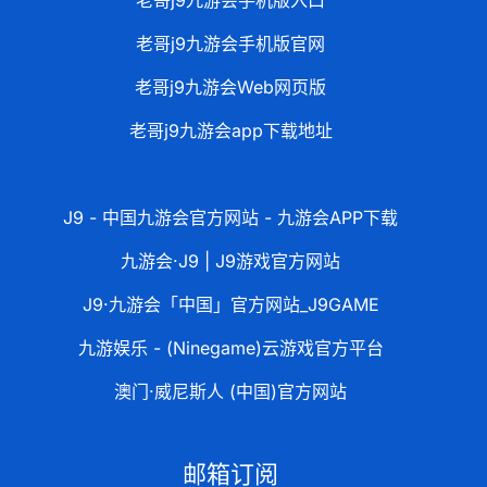
老哥j9九游会手机版入口
老哥j9九游会手机版官网
老哥j9九游会Web网页版
老哥j9九游会app下载地址
J9 - 中国九游会官方网站 - 九游会APP下载
九游会·J9 | J9游戏官方网站
J9·九游会「中国」官方网站_J9GAME
九游娱乐 - (Ninegame)云游戏官方平台
澳门·威尼斯人 (中国)官方网站
邮箱订阅