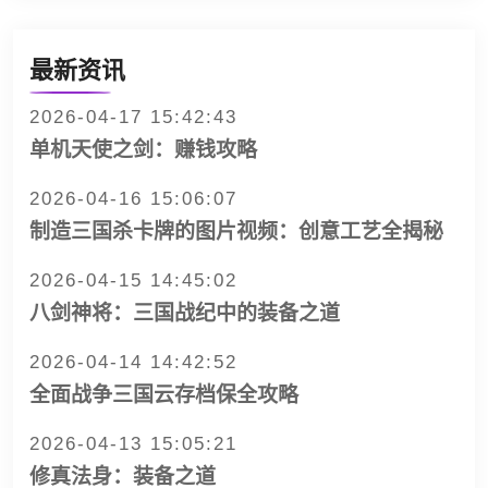
最新资讯
2026-04-17 15:42:43
单机天使之剑：赚钱攻略
2026-04-16 15:06:07
制造三国杀卡牌的图片视频：创意工艺全揭秘
2026-04-15 14:45:02
八剑神将：三国战纪中的装备之道
2026-04-14 14:42:52
全面战争三国云存档保全攻略
2026-04-13 15:05:21
修真法身：装备之道