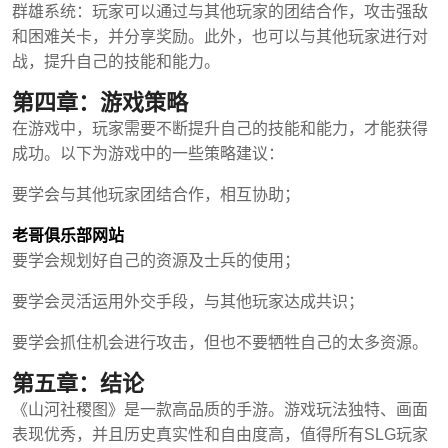
群雄系统：玩家可以通过与其他玩家的团结合作，攻击强敌
和困难关卡，并分享奖励。此外，也可以与其他玩家进行对
战，提升自己的技能和能力。
第四章：游戏策略
在游戏中，玩家需要不断提升自己的技能和能力，才能获得
成功。以下为游戏中的一些策略建议：
要学会与其他玩家团结合作，相互协助；
老哥俱乐部网站
要学会规划好自己的资源及士兵的使用；
要学会灵活运用外交手段，与其他玩家达成共识；
要学会抓住机会进行攻击，但也不要牺牲自己的太多资源。
第五章：结论
《山河社稷图》是一款高品质的手游。游戏玩法独特、画面
表现优秀，并且历史真实性和自由度高，值得所有SLG玩家