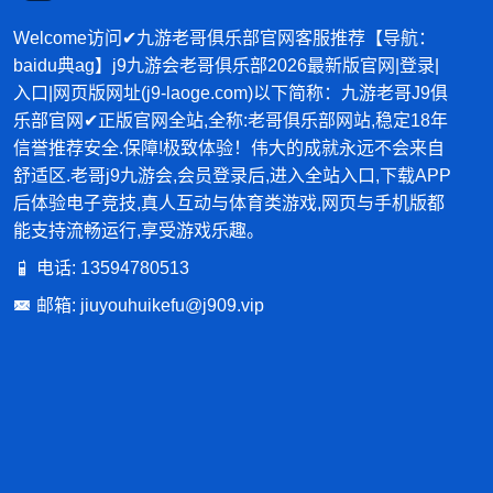
Welcome访问✔九游老哥俱乐部官网客服推荐【导航：
baidu典ag】j9九游会老哥俱乐部2026最新版官网|登录|
入口|网页版网址(j9-laoge.com)以下简称：九游老哥J9俱
乐部官网✔正版官网全站,全称:老哥俱乐部网站,稳定18年
信誉推荐安全.保障!极致体验！伟大的成就永远不会来自
舒适区.老哥j9九游会,会员登录后,进入全站入口,下载APP
后体验电子竞技,真人互动与体育类游戏,网页与手机版都
能支持流畅运行,享受游戏乐趣。
电话: 13594780513
邮箱: jiuyouhuikefu@j909.vip