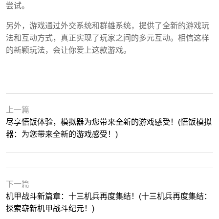
尝试。
另外，游戏通过外交系统和群雄系统，提供了全新的游戏玩
法和互动方式，真正实现了玩家之间的多元互动。相信这样
的新颖玩法，会让你爱上这款游戏。
上一篇
尽享悟饭体验，模拟器为您带来全新的游戏感受！(悟饭模拟
器：为您带来全新的游戏感受！)
下一篇
机甲战斗新篇章：十三机兵再度集结！(十三机兵再度集结：
探索崭新机甲战斗纪元！)