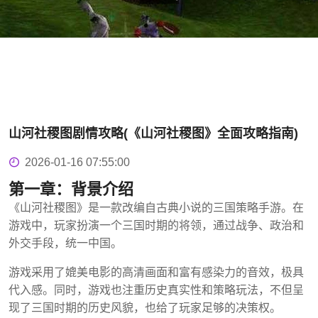
山河社稷图剧情攻略(《山河社稷图》全面攻略指南)
2026-01-16 07:55:00
第一章：背景介绍
《山河社稷图》是一款改编自古典小说的三国策略手游。在
游戏中，玩家扮演一个三国时期的将领，通过战争、政治和
外交手段，统一中国。
游戏采用了媲美电影的高清画面和富有感染力的音效，极具
代入感。同时，游戏也注重历史真实性和策略玩法，不但呈
现了三国时期的历史风貌，也给了玩家足够的决策权。