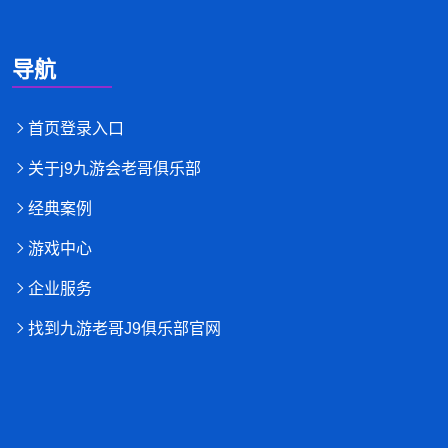
导航
首页登录入口
关于j9九游会老哥俱乐部
经典案例
游戏中心
企业服务
找到九游老哥J9俱乐部官网