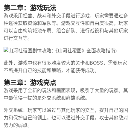
第二章：游戏玩法
游戏采用经营、战斗和外交手段进行游戏，玩家需要通过多
种途径获取资源和军队等。游戏交互性和自由度很高，玩家
可以自由构筑城池布局、组合部队、进行战役和与其他玩家
进行交互等。
此外，游戏中也有很多难度较大的关卡和BOSS，需要玩家
不断提升自己的技能和策略，才能获得成功。
第三章：游戏亮点
游戏采用了全新的玩法和画面表现，吸引了大量的玩家。其
中最值得一提的是外交系统和群雄系统。
外交系统：玩家可以通过与其他玩家的交互，提升自己的国
力和保护自己的领土。也可以通过外交手段，攻击其他敌对
势力的弱点。