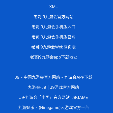
XML
老哥j9九游会官方网站
老哥j9九游会手机版入口
老哥j9九游会手机版官网
老哥j9九游会Web网页版
老哥j9九游会app下载地址
J9 - 中国九游会官方网站 - 九游会APP下载
九游会·J9 | J9游戏官方网站
J9·九游会「中国」官方网站_J9GAME
九游娱乐 - (Ninegame)云游戏官方平台