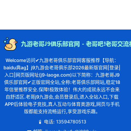
Welcome访问✔九游老哥俱乐部官网客服推荐【导航：
baidu典ag】j9九游会老哥俱乐部2026最新版官网|登录|
入口|网页版网址(j9-laoge.com)以下简称：九游老哥J9
俱乐部官网✔正版官网全站,全称:老哥俱乐部网站,稳定18
年信誉推荐安全.保障!极致体验！伟大的成就永远不会来
自舒适区.老哥j9九游会,会员登录后,进入全站入口,下载
APP后体验电子竞技,真人互动与体育类游戏,网页与手机
版都能支持流畅运行,享受游戏乐趣。
电话: 13594780513