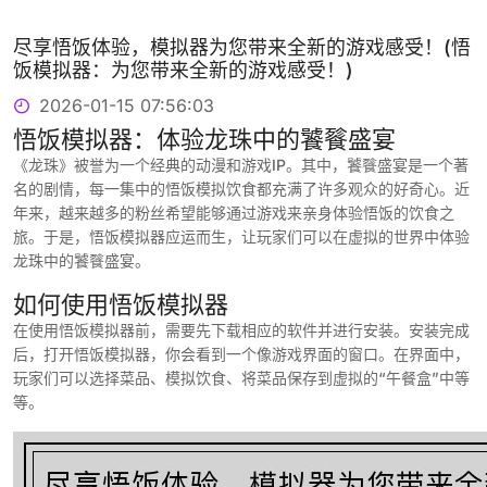
尽享悟饭体验，模拟器为您带来全新的游戏感受！(悟
饭模拟器：为您带来全新的游戏感受！)
2026-01-15 07:56:03
悟饭模拟器：体验龙珠中的饕餮盛宴
《龙珠》被誉为一个经典的动漫和游戏IP。其中，饕餮盛宴是一个著
名的剧情，每一集中的悟饭模拟饮食都充满了许多观众的好奇心。近
年来，越来越多的粉丝希望能够通过游戏来亲身体验悟饭的饮食之
旅。于是，悟饭模拟器应运而生，让玩家们可以在虚拟的世界中体验
龙珠中的饕餮盛宴。
如何使用悟饭模拟器
在使用悟饭模拟器前，需要先下载相应的软件并进行安装。安装完成
后，打开悟饭模拟器，你会看到一个像游戏界面的窗口。在界面中，
玩家们可以选择菜品、模拟饮食、将菜品保存到虚拟的“午餐盒”中等
等。