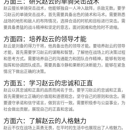
方面三：研究赵云的单骑突击战术
赵云擅长单骑突击战术，他能够独自一人冲入敌阵，杀敌无数。要学
习赵云的单骑突击战术，首先需要具备出色的骑术和马术。需要熟悉
战场的地形和敌人的布阵情况，选择合适的时机和目标进行突击。需
要具备勇猛的战斗精神和坚定的意志，面对困难和危险时不退缩。
方面四：培养赵云的领导才能
赵云是刘备的得力干将，他具备出色的领导才能。要培养赵云的领导
才能，首先需要学习赵云的谋略和智慧，了解他在战场上的决策过程
和思考方式。需要培养自己的沟通能力和团队合作精神，能够有效地
指挥和协调团队成员。需要具备冷静和果断的决断能力，能够在紧急
情况下做出正确的决策。
方面五：学习赵云的忠诚和正直
赵云以其忠诚和正直的品质而闻名于世。要学习赵云的忠诚和正直，
首先需要树立正确的价值观和道德观念，坚守自己的原则和信念。需
要遵守承诺和信守诺言，做到言行一致。需要积极参与公益事业，为
社会做出贡献，展现自己的正直和忠诚。
方面六：了解赵云的人格魅力
赵云不仅在战场上英勇无畏，在平时的生活中也展现出了人格魅力。