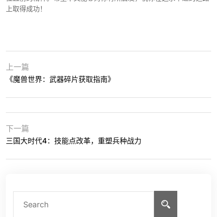
上取得成功！
上一篇
《魔兽世界：武器碎片获取指南》
下一篇
三国大时代4：技能点改革，重塑兵种战力