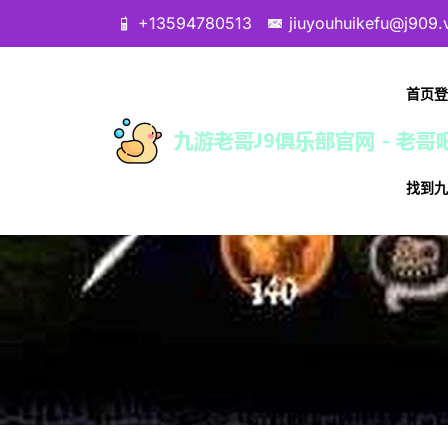
+13594780513
jiuyouhuikefu@j909.
首页登
找到九