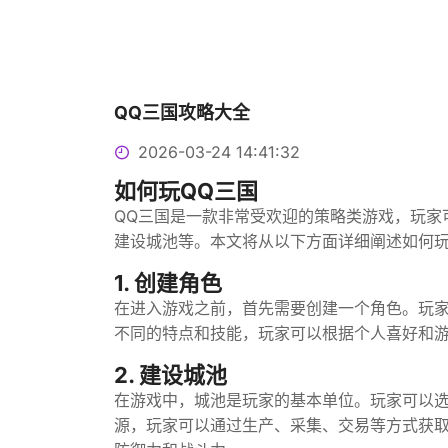
QQ三国攻略大全
2026-03-24 14:41:32
如何玩QQ三国
QQ三国是一款非常受欢迎的策略类游戏，玩家
建设城池等。本文将从以下方面详细阐述如何玩
1. 创建角色
在进入游戏之前，首先需要创建一个角色。玩
不同的特点和技能，玩家可以根据个人喜好和
2. 建设城池
在游戏中，城池是玩家的基本单位。玩家可以
源，玩家可以通过生产、采集、交易等方式获