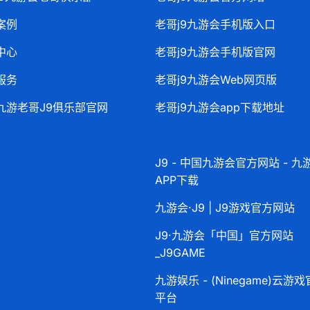
案例
老哥j9九游会手机版入口
中心
老哥j9九游会手机版官网
服务
老哥j9九游会Web网页版
九游老哥J9俱乐部官网
老哥j9九游会app下载地址
J9 - 中国九游会官方网站 - 九
APP下载
九游会·J9 | J9游戏官方网站
J9·九游会「中国」官方网站
_J9GAME
九游娱乐 - (Ninegame)云游
平台