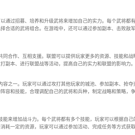
可以通过招募、培养和升级武将来增加自己的实力。每个武将都
选择合适的武将组合。在游戏中，还可以通过参加副本、击败敌
共同合作、互相支援。联盟可以提供玩家更多的资源、技能和战
攻打副本、进行联盟战等活动，提高自己的实力和联盟的影响力
内容之一。玩家可以通过攻打其他玩家的城池、参加副本、抢夺
的阵容和技能，合理调配自己的武将和兵种，制定战略和策略，
技能来增加战斗力。每个武将都有多个技能，玩家可以根据自己
要消耗一定的资源，玩家可以通过参加活动、完成任务等方式获