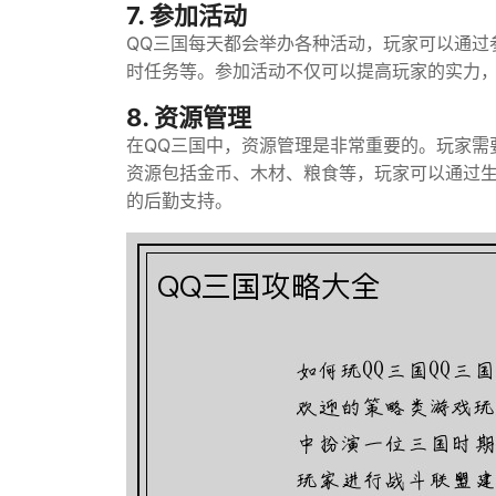
7. 参加活动
QQ三国每天都会举办各种活动，玩家可以通过
时任务等。参加活动不仅可以提高玩家的实力
8. 资源管理
在QQ三国中，资源管理是非常重要的。玩家需
资源包括金币、木材、粮食等，玩家可以通过
的后勤支持。