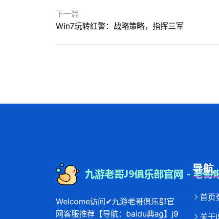
下一篇
Win7玩转红警：战略策略，指挥三军
导航
首页
Welcome访问✔九游老哥俱乐部官
网客服推荐【导航：baidu典ag】j9
关于