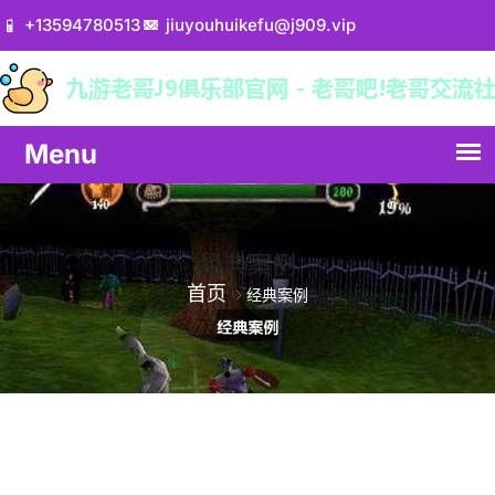
+13594780513
jiuyouhuikefu@j909.vip
经典案例
首页
经典案例