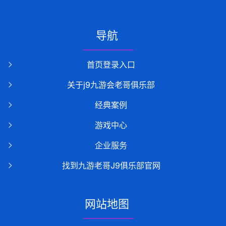
导航
首页登录入口
关于j9九游会老哥俱乐部
经典案例
游戏中心
企业服务
找到九游老哥J9俱乐部官网
网站地图