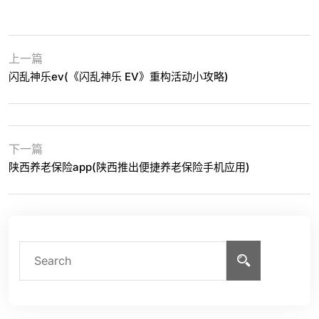
上一篇
闪乱神乐ev(《闪乱神乐 EV》重构活动小攻略)
下一篇
陕西养老保险app(陕西推出便捷养老保险手机应用)