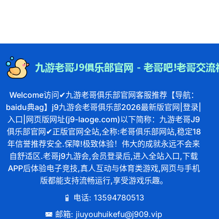
Welcome访问✔九游老哥俱乐部官网客服推荐【导航：
baidu典ag】j9九游会老哥俱乐部2026最新版官网|登录|
入口|网页版网址(j9-laoge.com)以下简称：九游老哥J9
俱乐部官网✔正版官网全站,全称:老哥俱乐部网站,稳定18
年信誉推荐安全.保障!极致体验！伟大的成就永远不会来
自舒适区.老哥j9九游会,会员登录后,进入全站入口,下载
APP后体验电子竞技,真人互动与体育类游戏,网页与手机
版都能支持流畅运行,享受游戏乐趣。
电话: 13594780513
邮箱: jiuyouhuikefu@j909.vip