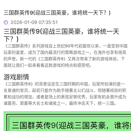
三国群英传9(迎战三国英豪，谁将统一天下？)
2026-01-09 07:35:51
三国群英传9(迎战三国英豪，谁将统一天
下？)
《三国群英传》系列游戏自上世纪90年代初面世以来，一直受到中国
玩家的喜爱，成为了国内最流行的策略游戏之一，在海外也享有很高
的声誉。新一代的《三国群英传9》又再次带来了新的游戏体验，下
面就让我们一起来看看这款游戏的特点和感受吧。
游戏剧情
《三国群英传9》的背景设定在三国时期的中国，玩家所扮演的是一
名普通的官员，起初只能作为助手随著主公们战斗，但随著经验的积
累和战功的增加，或者是场上的表现足够优秀，玩家有机会晋升成为
诸葛亮、郭嘉等大名士和诸侯之一，最终冲击天下，统一三国。