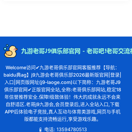
Welcome访问✔九游老哥俱乐部官网客服推荐【导航：
baidu典ag】j9九游会老哥俱乐部2026最新版官网|登录|
入口|网页版网址(j9-laoge.com)以下简称：九游老哥J9
俱乐部官网✔正版官网全站,全称:老哥俱乐部网站,稳定18
年信誉推荐安全.保障!极致体验！伟大的成就永远不会来
自舒适区.老哥j9九游会,会员登录后,进入全站入口,下载
APP后体验电子竞技,真人互动与体育类游戏,网页与手机
版都能支持流畅运行,享受游戏乐趣。
电话: 13594780513