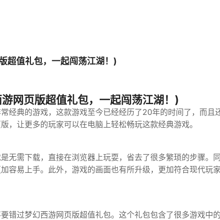
版超值礼包，一起闯荡江湖！)
西游网页版超值礼包，一起闯荡江湖！)
常经典的游戏，这款游戏至今已经经历了20年的时间了，而且
页版，让更多的玩家可以在电脑上轻松畅玩这款经典游戏。
就是无需下载，直接在浏览器上玩耍，省去了很多繁琐的步骤。
更加容易上手。此外，游戏的画面也有所升级，更加符合现代玩
不要错过梦幻西游网页版超值礼包。这个礼包包含了很多游戏中