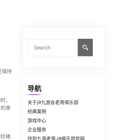
还保持
导航
同时，
关于j9九游会老哥俱乐部
家的审
经典案例
游戏中心
企业服务
的珍稀
找到九游老哥J9俱乐部官网