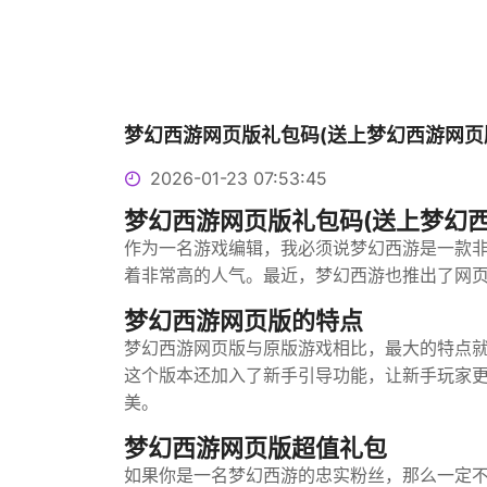
梦幻西游网页版礼包码(送上梦幻西游网页
2026-01-23 07:53:45
梦幻西游网页版礼包码(送上梦幻
作为一名游戏编辑，我必须说梦幻西游是一款非
着非常高的人气。最近，梦幻西游也推出了网
梦幻西游网页版的特点
梦幻西游网页版与原版游戏相比，最大的特点
这个版本还加入了新手引导功能，让新手玩家
美。
梦幻西游网页版超值礼包
如果你是一名梦幻西游的忠实粉丝，那么一定