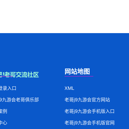
网站地图
登录入口
XML
j9九游会老哥俱乐部
老哥j9九游会官方网站
案例
老哥j9九游会手机版入口
中心
老哥j9九游会手机版官网