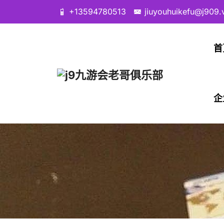
+13594780513
jiuyouhuikefu@j909.
首
企