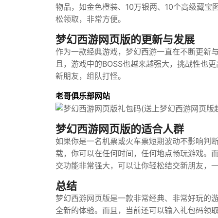
物品，如金色橙装、10万银两、10个高级藏
松领取，非常方便。
梦幻西游网页版的更新与发展
作为一款经典游戏，梦幻西游一直在不断更新
且，游戏中的BOSS也越来越强大，挑战性也
新朋友，组队打怪。
老哥俱乐部网站
梦幻西游网页版的适合人群
如果你是一名机票或火车票短期波动不影响判
载，你可以在任何时间，任何地点畅玩游戏。
交功能非常强大，可以让你轻松结交新朋友，
总结
梦幻西游网页版是一款非常经典、非常好玩的
全新的体验。而且，当前还可以输入礼包码领