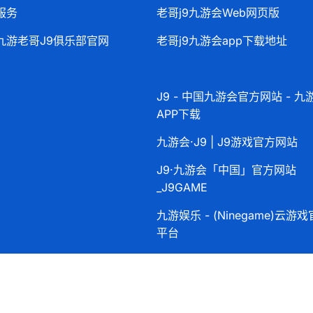
服务
老哥j9九游会Web网页版
九游老哥J9俱乐部官网
老哥j9九游会app下载地址
J9 - 中国九游会官方网站 - 九
APP下载
九游会·J9 | J9游戏官方网站
J9·九游会「中国」官方网站
_J9GAME
九游娱乐 - (Ninegame)云游
平台
澳门·威尼斯人 (中国)官方网站