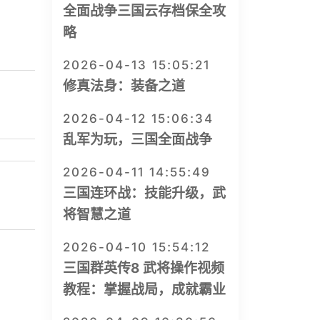
全面战争三国云存档保全攻
略
2026-04-13 15:05:21
修真法身：装备之道
2026-04-12 15:06:34
乱军为玩，三国全面战争
2026-04-11 14:55:49
三国连环战：技能升级，武
将智慧之道
2026-04-10 15:54:12
三国群英传8 武将操作视频
教程：掌握战局，成就霸业